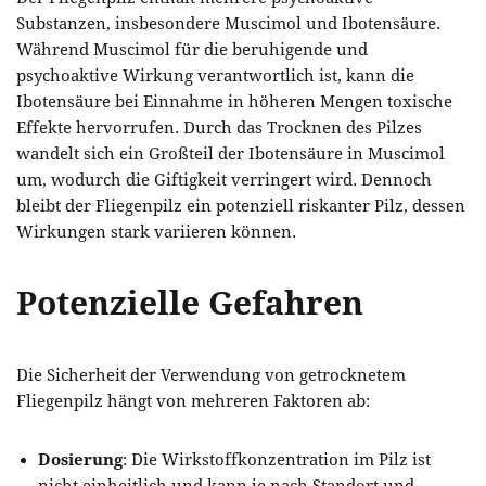
Substanzen, insbesondere Muscimol und Ibotensäure.
Während Muscimol für die beruhigende und
psychoaktive Wirkung verantwortlich ist, kann die
Ibotensäure bei Einnahme in höheren Mengen toxische
Effekte hervorrufen. Durch das Trocknen des Pilzes
wandelt sich ein Großteil der Ibotensäure in Muscimol
um, wodurch die Giftigkeit verringert wird. Dennoch
bleibt der Fliegenpilz ein potenziell riskanter Pilz, dessen
Wirkungen stark variieren können.
Potenzielle Gefahren
Die Sicherheit der Verwendung von getrocknetem
Fliegenpilz hängt von mehreren Faktoren ab:
Dosierung
: Die Wirkstoffkonzentration im Pilz ist
nicht einheitlich und kann je nach Standort und