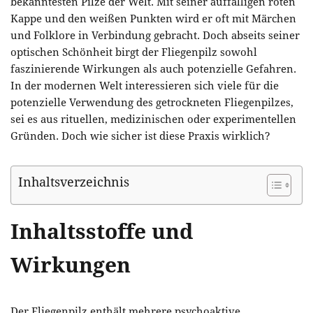
bekanntesten Pilze der Welt. Mit seiner auffälligen roten
Kappe und den weißen Punkten wird er oft mit Märchen
und Folklore in Verbindung gebracht. Doch abseits seiner
optischen Schönheit birgt der Fliegenpilz sowohl
faszinierende Wirkungen als auch potenzielle Gefahren.
In der modernen Welt interessieren sich viele für die
potenzielle Verwendung des getrockneten Fliegenpilzes,
sei es aus rituellen, medizinischen oder experimentellen
Gründen. Doch wie sicher ist diese Praxis wirklich?
Inhaltsverzeichnis
Inhaltsstoffe und
Wirkungen
Der Fliegenpilz enthält mehrere psychoaktive