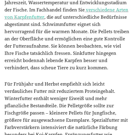
Jahreszeit, Wassertemperatur und Entwicklungsstadium
der Fische. Im Fachhandel finden Sie
verschiedene Arten
von Karpfenfutter
, die auf unterschiedliche Bedürfnisse
abgestimmt sind. Schwimmfutter eignet sich
hervorragend für die warmen Monate. Die Pellets treiben
an der Oberfläche und ermöglichen eine gute Kontrolle
der Futteraufnahme. Sie können beobachten, wie viel
Ihre Fische tatsächlich fressen. Sinkfutter hingegen
erreicht bodennah lebende Karpfen besser und
verhindert, dass scheue Tiere zu kurz kommen.
Für Frühjahr und Herbst empfiehlt sich leicht
verdauliches Futter mit reduziertem Proteingehalt.
Winterfutter enthält weniger Eiweiß und mehr
pflanzliche Bestandteile. Die Pelletgröße sollte zur
Fischgröße passen – kleinere Pellets für Jungfische,
größere für ausgewachsene Exemplare. Spezialfutter mit
Farbverstärkern intensiviert die natürliche Färbung
besonders bei Koi-Karpfen. Ergänzungsfutter wie