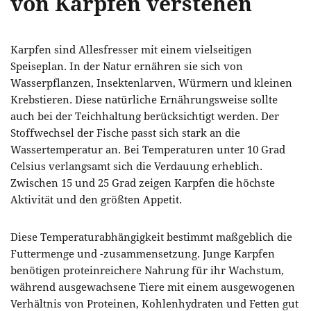
von Karpfen verstehen
Karpfen sind Allesfresser mit einem vielseitigen
Speiseplan. In der Natur ernähren sie sich von
Wasserpflanzen, Insektenlarven, Würmern und kleinen
Krebstieren. Diese natürliche Ernährungsweise sollte
auch bei der Teichhaltung berücksichtigt werden. Der
Stoffwechsel der Fische passt sich stark an die
Wassertemperatur an. Bei Temperaturen unter 10 Grad
Celsius verlangsamt sich die Verdauung erheblich.
Zwischen 15 und 25 Grad zeigen Karpfen die höchste
Aktivität und den größten Appetit.
Diese Temperaturabhängigkeit bestimmt maßgeblich die
Futtermenge und -zusammensetzung. Junge Karpfen
benötigen proteinreichere Nahrung für ihr Wachstum,
während ausgewachsene Tiere mit einem ausgewogenen
Verhältnis von Proteinen, Kohlenhydraten und Fetten gut