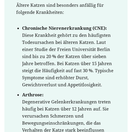
Ältere Katzen sind besonders anfällig für
folgende Krankheiten:
Chronische Nierenerkrankung (CNE):
Diese Krankheit gehört zu den häufigsten
Todesursachen bei älteren Katzen. Laut
einer Studie der Freien Universität Berlin
sind bis zu 20 % der Katzen über sieben
Jahre betroffen. Bei Katzen über 15 Jahren
steigt die Häufigkeit auf fast 30 %. Typische
Symptome sind erhöhter Durst,
Gewichtsverlust und Appetitlosigkeit.
Arthrose:
Degenerative Gelenkerkrankungen treten
häufig bei Katzen über 12 Jahren auf. Sie
verursachen Schmerzen und
Bewegungseinschränkungen, die das
Verhalten der Katze stark beeinflussen