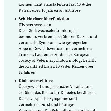
können. Laut Statista leiden fast 40 % der
Katzen über 10 Jahren an Arthrose.
Schilddrüsenüberfunktion
(Hyperthyreose):
Diese Stoffwechselerkrankung ist
besonders verbreitet bei älteren Katzen und
verursacht Symptome wie gesteigerten
Appetit, Gewichtsverlust und vermehrtes
Trinken. Laut einer Studie der European
Society of Veterinary Endocrinology betrifft
die Krankheit bis zu 10 % der Katzen über
12 Jahren.
Diabetes mellitus:
Übergewicht und genetische Veranlagung
erhöhen das Risiko für Diabetes bei älteren
Katzen. Typische Symptome sind
vermehrter Durst und häufiges
Wasserlassen. Die Behandlung erfordert oft