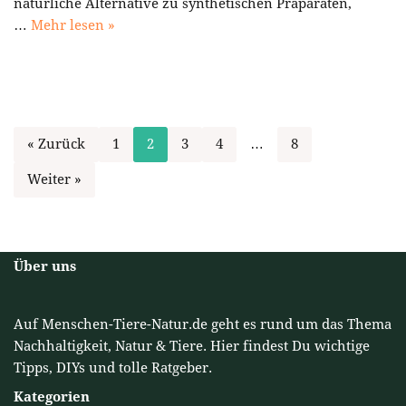
natürliche Alternative zu synthetischen Präparaten,
…
Mehr lesen »
« Zurück
1
2
3
4
…
8
Weiter »
Über uns
Auf Menschen-Tiere-Natur.de geht es rund um das Thema
Nachhaltigkeit, Natur & Tiere. Hier findest Du wichtige
Tipps, DIYs und tolle Ratgeber.
Kategorien